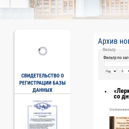
Архив но
Фильтр
Фильтр по за
СВИДЕТЕЛЬСТВО О
РЕГИСТРАЦИИ БАЗЫ
«Лерм
ДАННЫХ
со д
Опубликовано 