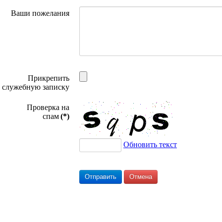
Ваши пожелания
Прикрепить
служебную записку
Проверка на
спам
(*)
Обновить текст
Отправить
Отмена