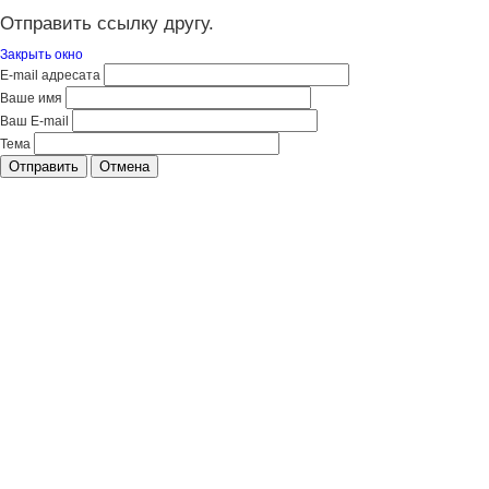
Отправить ссылку другу.
Закрыть окно
E-mail адресата
Ваше имя
Ваш E-mail
Тема
Отправить
Отмена