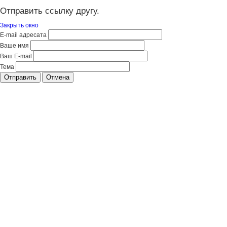
Отправить ссылку другу.
Закрыть окно
E-mail адресата
Ваше имя
Ваш E-mail
Тема
Отправить
Отмена