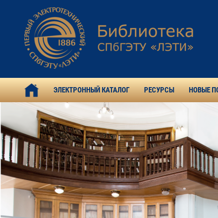
ЭЛЕКТРОННЫЙ КАТАЛОГ
РЕСУРСЫ
НОВЫЕ П