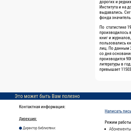
дорогих и редки
Института и на д
выдавались. Сег
фонда значитель
По статистике 19
производилось в
книг и журналов
пользовались кн
лиц. По данным 2
со дня основания
производится 90
литературы в год
превышает 11503
Это может быть Вам полезно
Контактная информация:
Написать пис
Дирекция:
Режим работы
Директор библиотеки:
Абонементы 