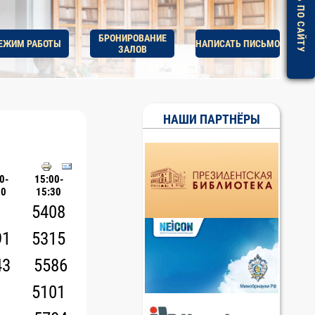
ПОМОЩЬ ПО САЙТУ
БРОНИРОВАНИЕ
ЕЖИМ РАБОТЫ
НАПИСАТЬ ПИСЬМО
ЗАЛОВ
НАШИ ПАРТНЁРЫ
0-
15:00-
00
15:30
5408
91
5315
43
5586
5101