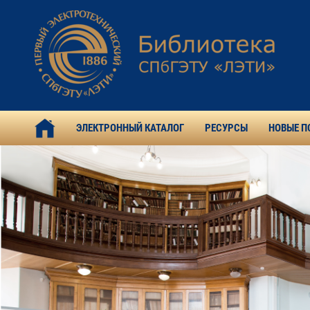
ЭЛЕКТРОННЫЙ КАТАЛОГ
РЕСУРСЫ
НОВЫЕ П