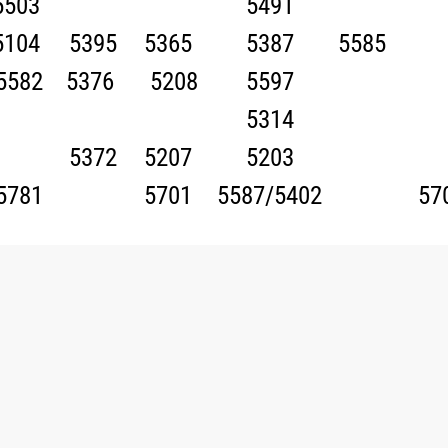
5503
5491
5104
5395
5365
5387
5585
5582
5376
5208
5597
5314
5372
5207
5203
5781
5701
5587/5402
57