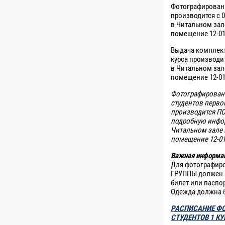
Фотографировани
производится с 0
в Читальном зале
помещение 12-01
Выдача комплект
курса производит
в Читальном зале
помещение 12-01
Фотографировани
студентов перво
производится П
подробную инфо
Читальном зале №
помещение 12-01) 
Важная информа
Для фотографи
ГРУППЫ должен и
билет или паспо
Одежда должна б
РАСПИСАНИЕ Ф
СТУДЕНТОВ 1 К