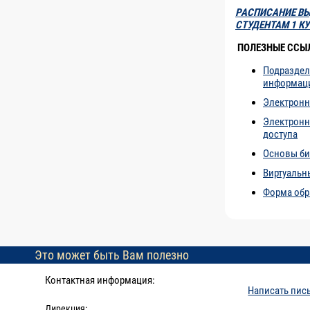
РАСПИСАНИЕ В
СТУДЕНТАМ 1 К
ПОЛЕЗНЫЕ ССЫ
Подраздел
информац
Электронн
Электронн
доступа
Основы би
Виртуальн
Форма обр
Это может быть Вам полезно
Контактная информация:
Написать пис
Дирекция: