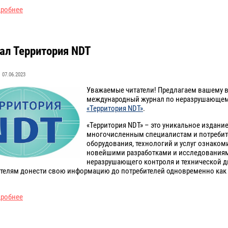
дробнее
ал Территория NDT
07.06.2023
Уважаемые читатели! Предлагаем вашему
международный журнал по неразрушающем
«Территория NDT»
.
«Территория NDT» – это уникальное издани
многочисленным специалистам и потреби
оборудования, технологий и услуг ознаком
новейшими разработками и исследованиям
неразрушающего контроля и технической д
телям донести свою информацию до потребителей одновременно как
дробнее