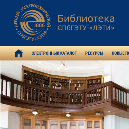
ЭЛЕКТРОННЫЙ КАТАЛОГ
РЕСУРСЫ
НОВЫЕ П