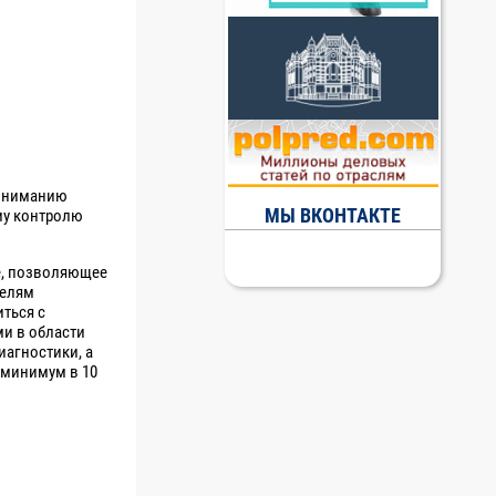
 вниманию
МЫ ВКОНТАКТЕ
у контролю
е, позволяющее
телям
иться с
и в области
иагностики, а
 минимум в 10