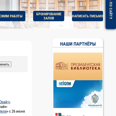
ПОМОЩЬ ПО САЙТУ
БРОНИРОВАНИЕ
ЕЖИМ РАБОТЫ
НАПИСАТЬ ПИСЬМО
ЗАЛОВ
НАШИ ПАРТНЁРЫ
енить
Юрайт»
лайн-
теля
» с 26 июня