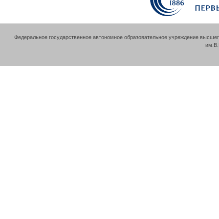
Федеральное государственное автономное образовательное учреждение высшег
им.В.