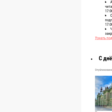
чита
17:0
подп
17:0
Ч
зак
Узнать по
С дн
Опубликовано 