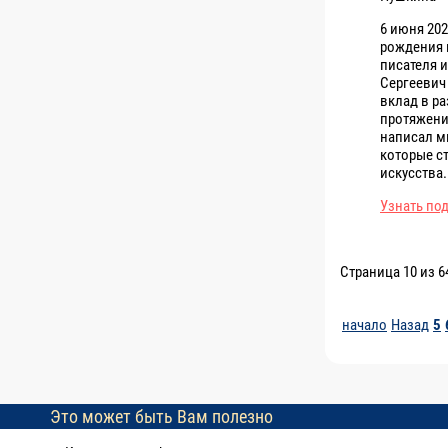
6 июня 202
рождения 
писателя и
Сергеевич
вклад в ра
протяжени
написал м
которые с
искусства.
Узнать по
Страница 10 из 6
начало
Назад
5
Это может быть Вам полезно